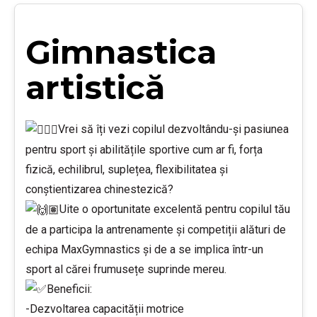
Gimnastica
artistică
Vrei să îți vezi copilul dezvoltându-și pasiunea
pentru sport și abilitățile sportive cum ar fi, forța
fizică, echilibrul, suplețea, flexibilitatea și
conștientizarea chinestezică?
Uite o oportunitate excelentă pentru copilul tău
de a participa la antrenamente și competiții alături de
echipa MaxGymnastics și de a se implica într-un
sport al cărei frumusețe suprinde mereu.
Beneficii:
-Dezvoltarea capacității motrice