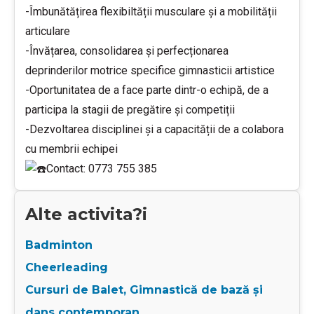
-Îmbunătățirea flexibiltății musculare și a mobilității
articulare
-Învățarea, consolidarea și perfecționarea
deprinderilor motrice specifice gimnasticii artistice
-Oportunitatea de a face parte dintr-o echipă, de a
participa la stagii de pregătire și competiții
-Dezvoltarea disciplinei și a capacității de a colabora
cu membrii echipei
Contact: 0773 755 385
Alte activita?i
Badminton
Cheerleading
Cursuri de Balet, Gimnastică de bază și
dans contemporan