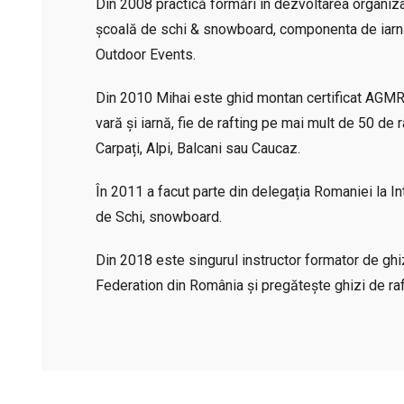
Din 2008 practică formări în dezvoltarea organiza
școală de schi & snowboard, componenta de iarnă
Outdoor Events.
Din 2010 Mihai este ghid montan certificat AGMR ș
vară și iarnă, fie de rafting pe mai mult de 50 de r
Carpați, Alpi, Balcani sau Caucaz.
În 2011 a facut parte din delegația Romaniei la In
de Schi, snowboard.
Din 2018 este singurul instructor formator de ghiz
Federation din România și pregătește ghizi de rafti