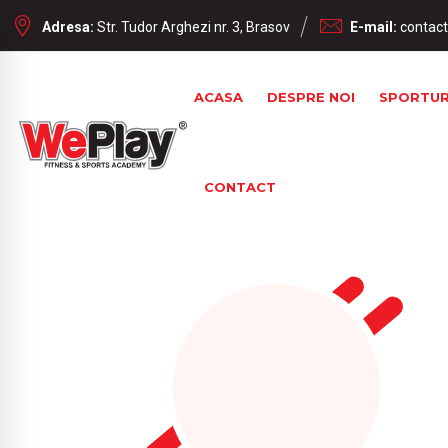
Adresa:
Str. Tudor Arghezi nr. 3, Brasov
E-mail:
contac
ACASA
DESPRE NOI
SPORTUR
CONTACT