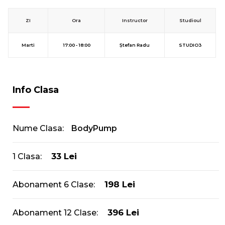
ZI
Ora
Instructor
Studioul
Marti
17:00 - 18:00
Ștefan Radu
STUDIO3
Info Clasa
Nume Clasa:
BodyPump
33 Lei
1 Clasa:
198 Lei
Abonament 6 Clase:
396 Lei
Abonament 12 Clase: